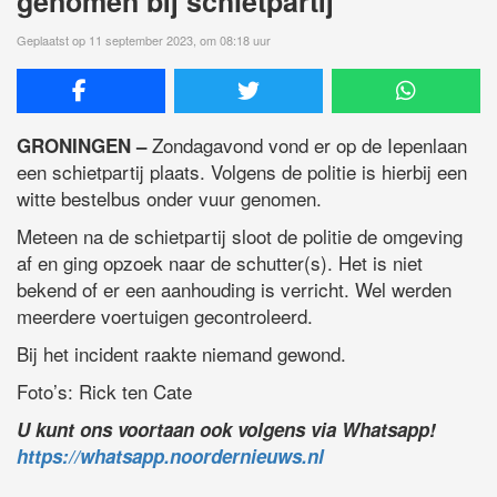
genomen bij schietpartij
Geplaatst op 11 september 2023, om 08:18 uur
Zondagavond vond er op de Iepenlaan
GRONINGEN –
een schietpartij plaats. Volgens de politie is hierbij een
witte bestelbus onder vuur genomen.
Meteen na de schietpartij sloot de politie de omgeving
af en ging opzoek naar de schutter(s). Het is niet
bekend of er een aanhouding is verricht. Wel werden
meerdere voertuigen gecontroleerd.
Bij het incident raakte niemand gewond.
Foto’s: Rick ten Cate
U kunt ons voortaan ook volgens via Whatsapp!
https://whatsapp.noordernieuws.nl