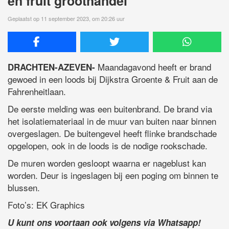
en fruit groothandel
Geplaatst op 11 september 2023, om 20:26 uur
Maandagavond heeft er brand
DRACHTEN-AZEVEN-
gewoed in een loods bij Dijkstra Groente & Fruit aan de
Fahrenheitlaan.
De eerste melding was een buitenbrand. De brand via
het isolatiemateriaal in de muur van buiten naar binnen
overgeslagen. De buitengevel heeft flinke brandschade
opgelopen, ook in de loods is de nodige rookschade.
De muren worden gesloopt waarna er nageblust kan
worden. Deur is ingeslagen bij een poging om binnen te
blussen.
Foto’s: EK Graphics
U kunt ons voortaan ook volgens via Whatsapp!