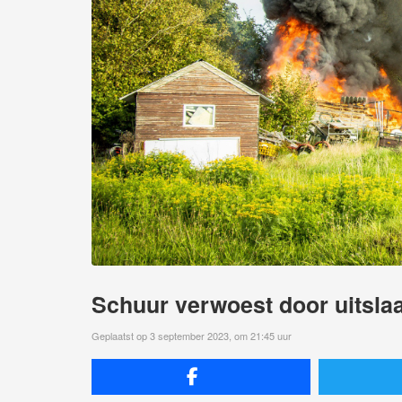
Schuur verwoest door uitsla
Geplaatst op 3 september 2023, om 21:45 uur