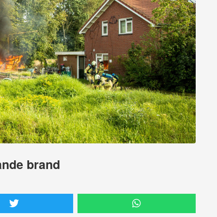
ande brand