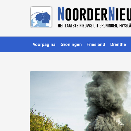
Voorpagina
Groningen
Friesland
Drenthe