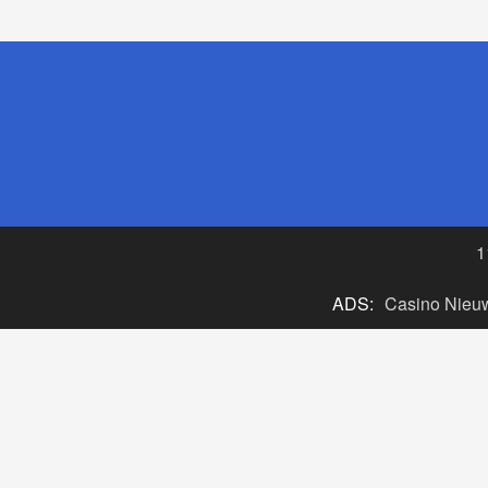
1
ADS:
Casino Nieu