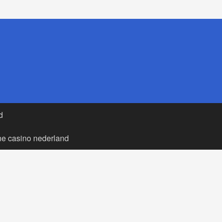
d
ne casino nederland