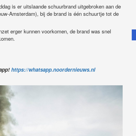
dag is er uitslaande schuurbrand uitgebroken aan de
uw-Amsterdam), bij de brand is één schuurtje tot de
nzet erger kunnen voorkomen, de brand was snel
ekomen.
sapp!
https://whatsapp.noordernieuws.nl