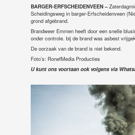
Zaterdagmid
BARGER-ERFSCHEIDENVEEN –
Scheidingsweg in barger-Erfscheidenveen (Nie
grond afgebrand.
Brandweer Emmen heeft door een snelle blusi
onder controle. bij de brand was asbest vrijg
De oorzaak van de brand is niet bekend.
Foto’s: RonefMedia Producties
U kunt ons voortaan ook volgens via What