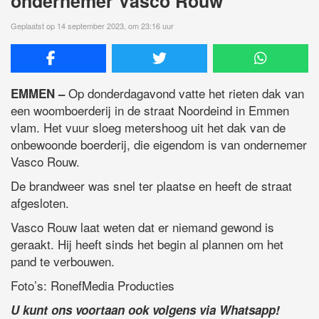
ondernemer Vasco Rouw
Geplaatst op 14 september 2023, om 23:16 uur
Op donderdagavond vatte het rieten dak van
EMMEN –
een woomboerderij in de straat Noordeind in Emmen
vlam. Het vuur sloeg metershoog uit het dak van de
onbewoonde boerderij, die eigendom is van ondernemer
Vasco Rouw.
De brandweer was snel ter plaatse en heeft de straat
afgesloten.
Vasco Rouw laat weten dat er niemand gewond is
geraakt. Hij heeft sinds het begin al plannen om het
pand te verbouwen.
Foto’s: RonefMedia Producties
U kunt ons voortaan ook volgens via Whatsapp!