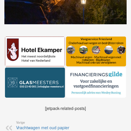
[jetpack-related-posts]
Vorige
Vrachtwagen met oud papier