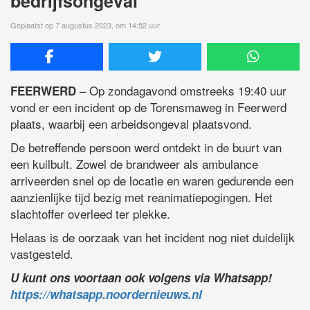
bedrijfsongeval
Geplaatst op 7 augustus 2023, om 14:52 uur
– Op zondagavond omstreeks 19:40 uur
FEERWERD
vond er een incident op de Torensmaweg in Feerwerd
plaats, waarbij een arbeidsongeval plaatsvond.
De betreffende persoon werd ontdekt in de buurt van
een kuilbult. Zowel de brandweer als ambulance
arriveerden snel op de locatie en waren gedurende een
aanzienlijke tijd bezig met reanimatiepogingen. Het
slachtoffer overleed ter plekke.
Helaas is de oorzaak van het incident nog niet duidelijk
vastgesteld.
U kunt ons voortaan ook volgens via Whatsapp!
https://whatsapp.noordernieuws.nl