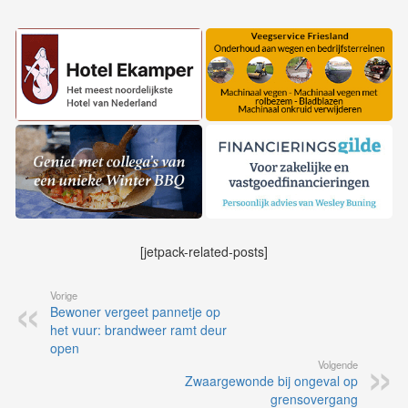
[jetpack-related-posts]
Vorige
Bewoner vergeet pannetje op
het vuur: brandweer ramt deur
open
Volgende
Zwaargewonde bij ongeval op
grensovergang