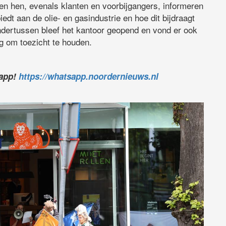
n hen, evenals klanten en voorbijgangers, informeren
iedt aan de olie- en gasindustrie en hoe dit bijdraagt
ndertussen bleef het kantoor geopend en vond er ook
ig om toezicht te houden.
sapp!
https://whatsapp.noordernieuws.nl