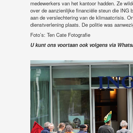
medewerkers van het kantoor hadden. Ze wilde
over de aanzienlijke financiële steun die ING b
aan de verslechtering van de klimaatcrisis. O
dienstverlening plaats. De politie was aanwez
Foto’s: Ten Cate Fotografie
U kunt ons voortaan ook volgens via What