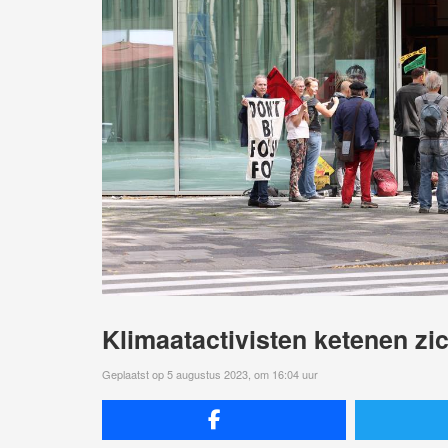
Klimaatactivisten ketenen zi
Geplaatst op 5 augustus 2023, om 16:04 uur