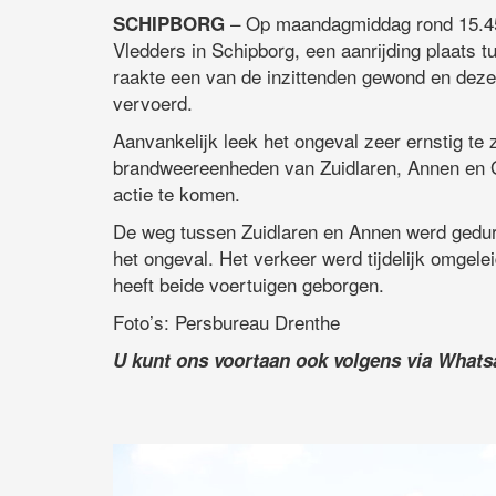
– Op maandagmiddag rond 15.45 
SCHIPBORG
Vledders in Schipborg, een aanrijding plaats t
raakte een van de inzittenden gewond en dez
vervoerd.
Aanvankelijk leek het ongeval zeer ernstig te 
brandweereenheden van Zuidlaren, Annen en Gr
actie te komen.
De weg tussen Zuidlaren en Annen werd gedure
het ongeval. Het verkeer werd tijdelijk omgele
heeft beide voertuigen geborgen.
Foto’s: Persbureau Drenthe
U kunt ons voortaan ook volgens via What