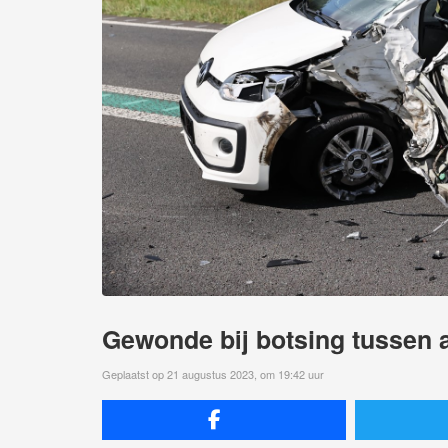
Gewonde bij botsing tussen 
Geplaatst op 21 augustus 2023, om 19:42 uur