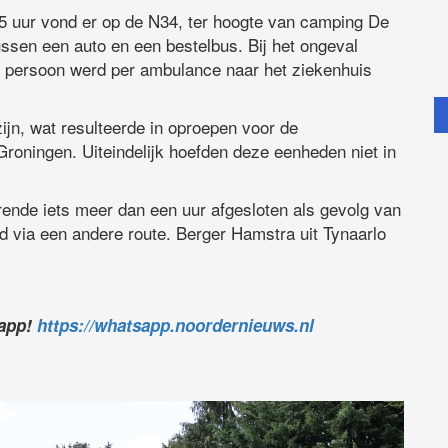
uur vond er op de N34, ter hoogte van camping De
ussen een auto en een bestelbus. Bij het ongeval
e persoon werd per ambulance naar het ziekenhuis
zijn, wat resulteerde in oproepen voor de
oningen. Uiteindelijk hoefden deze eenheden niet in
nde iets meer dan een uur afgesloten als gevolg van
id via een andere route. Berger Hamstra uit Tynaarlo
sapp!
https://whatsapp.noordernieuws.nl