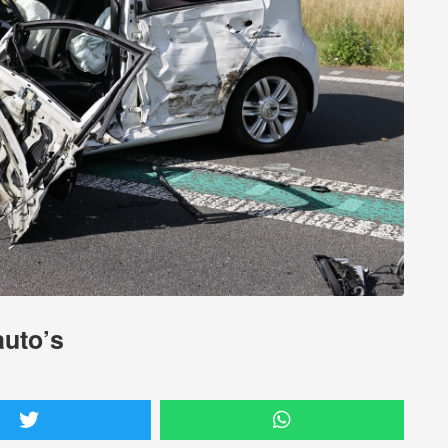
auto’s