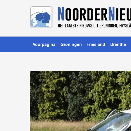
Voorpagina
Groningen
Friesland
Drenthe