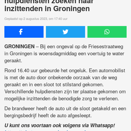
hulpdiensten zoeken naar
inzittenden in Groningen
Geplaatst op 2 augustus 2023, om 17:40 uur
– Bij een ongeval op de Friesestraatweg
GRONINGEN
in Groningen is woensdagmiddag een voertuig te water
geraakt.
Rond 16.40 uur gebeurde het ongeluk. Een automobilist
is met de auto door onbekende oorzaak van de weg
geraakt en in een sloot tot stilstand gekomen.
Verschillende hulpdiensten zijn ter plaatse gekomen om
mogelijke inzittenden de benodigde zorg te verlenen.
De brandweer heeft de auto uit de sloot getakeld en een
bergingsbedrijf heeft de auto afgesleept.
U kunt ons voortaan ook volgens via Whatsapp!