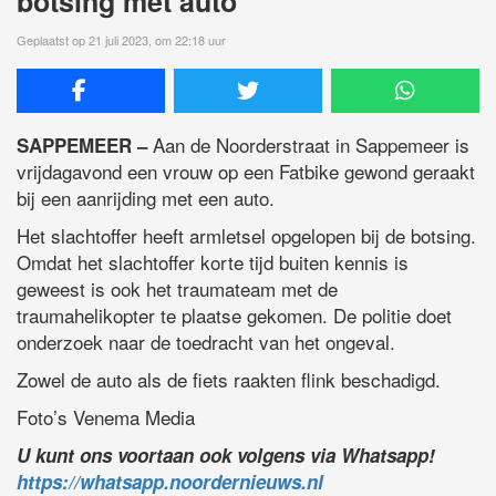
botsing met auto
Geplaatst op 21 juli 2023, om 22:18 uur
Aan de Noorderstraat in Sappemeer is
SAPPEMEER –
vrijdagavond een vrouw op een Fatbike gewond geraakt
bij een aanrijding met een auto.
Het slachtoffer heeft armletsel opgelopen bij de botsing.
Omdat het slachtoffer korte tijd buiten kennis is
geweest is ook het traumateam met de
traumahelikopter te plaatse gekomen. De politie doet
onderzoek naar de toedracht van het ongeval.
Zowel de auto als de fiets raakten flink beschadigd.
Foto’s Venema Media
U kunt ons voortaan ook volgens via Whatsapp!
https://whatsapp.noordernieuws.nl