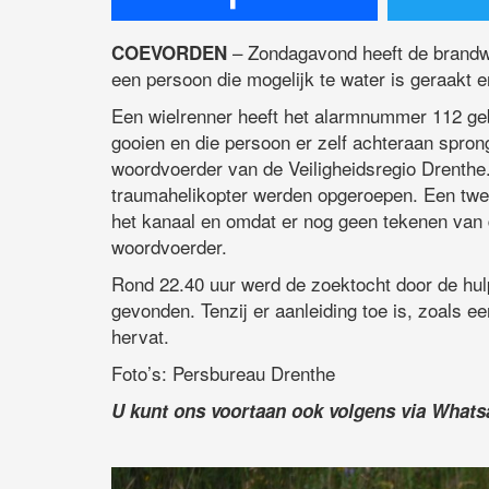
– Zondagavond heeft de brandwe
COEVORDEN
een persoon die mogelijk te water is geraakt
Een wielrenner heeft het alarmnummer 112 gebe
gooien en die persoon er zelf achteraan spr
woordvoerder van de Veiligheidsregio Drenth
traumahelikopter werden opgeroepen. Een tw
het kanaal en omdat er nog geen tekenen van 
woordvoerder.
Rond 22.40 uur werd de zoektocht door de hu
gevonden. Tenzij er aanleiding toe is, zoals e
hervat.
Foto’s: Persbureau Drenthe
U kunt ons voortaan ook volgens via What