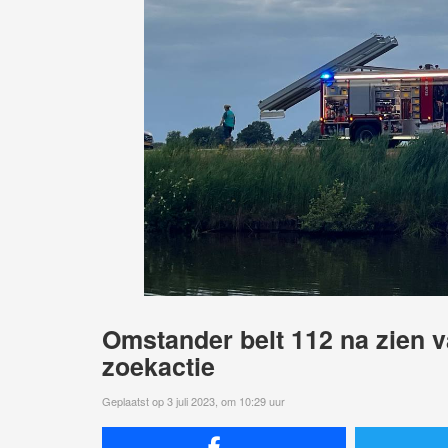
Omstander belt 112 na zien va
zoekactie
Geplaatst op 3 juli 2023, om 10:29 uur