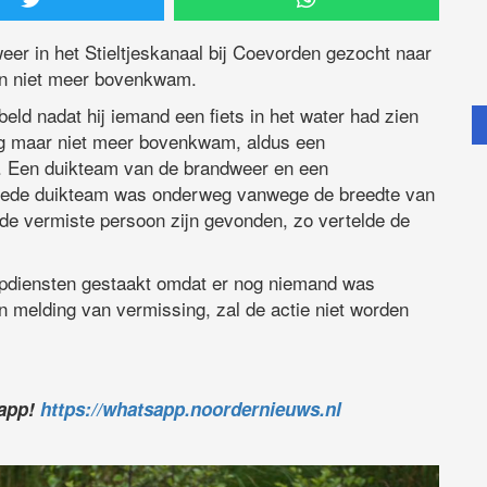
er in het Stieltjeskanaal bij Coevorden gezocht naar
 en niet meer bovenkwam.
ld nadat hij iemand een fiets in het water had zien
ong maar niet meer bovenkwam, aldus een
e. Een duikteam van de brandweer en een
eede duikteam was onderweg vanwege de breedte van
de vermiste persoon zijn gevonden, zo vertelde de
lpdiensten gestaakt omdat er nog niemand was
en melding van vermissing, zal de actie niet worden
sapp!
https://whatsapp.noordernieuws.nl