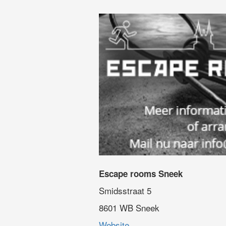
Escape rooms Sneek
Smidsstraat 5
8601 WB Sneek
Website