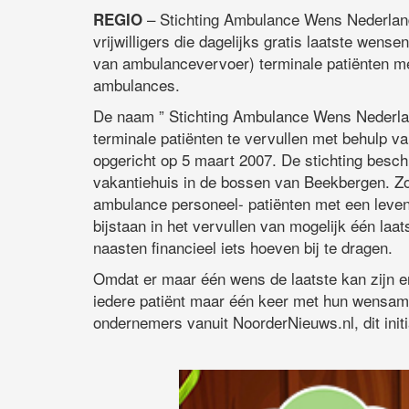
– Stichting Ambulance Wens Nederlan
REGIO
vrijwilligers die dagelijks gratis laatste wens
van ambulancevervoer) terminale patiënten me
ambulances.
De naam ” Stichting Ambulance Wens Nederlan
terminale patiënten te vervullen met behulp va
opgericht op 5 maart 2007. De stichting besch
vakantiehuis in de bossen van Beekbergen. Zo
ambulance personeel- patiënten met een leve
bijstaan in het vervullen van mogelijk één laat
naasten financieel iets hoeven bij te dragen.
Omdat er maar één wens de laatste kan zijn en
iedere patiënt maar één keer met hun wensam
ondernemers vanuit NoorderNieuws.nl, dit initi