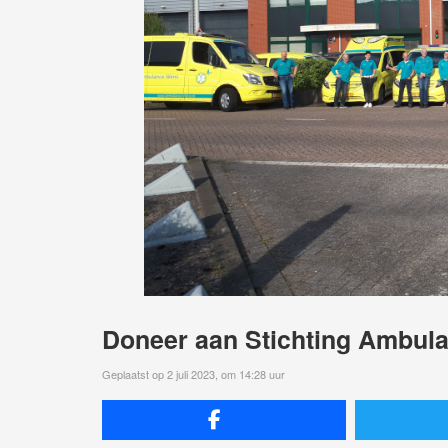
Doneer aan Stichting Ambul
Geplaatst op 2 juli 2023, om 14:28 uur