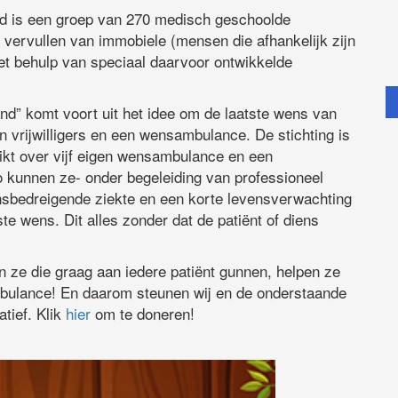
d is een groep van 270 medisch geschoolde
en vervullen van immobiele (mensen die afhankelijk zijn
t behulp van speciaal daarvoor ontwikkelde
d” komt voort uit het idee om de laatste wens van
n vrijwilligers en een wensambulance. De stichting is
ikt over vijf eigen wensambulance en een
 kunnen ze- onder begeleiding van professioneel
nsbedreigende ziekte en een korte levensverwachting
ste wens. Dit alles zonder dat de patiënt of diens
 ze die graag aan iedere patiënt gunnen, helpen ze
bulance! En daarom steunen wij en de onderstaande
atief. Klik
hier
om te doneren!