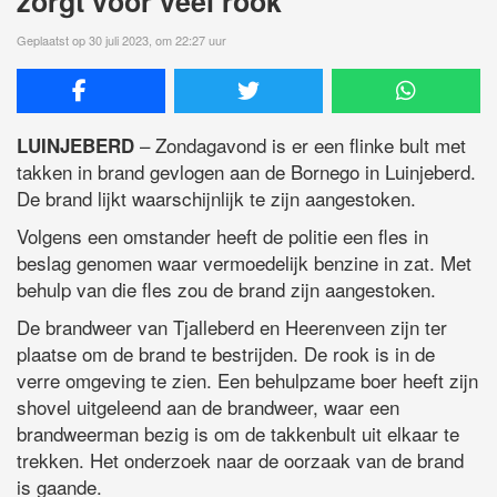
zorgt voor veel rook
Geplaatst op 30 juli 2023, om 22:27 uur
– Zondagavond is er een flinke bult met
LUINJEBERD
takken in brand gevlogen aan de Bornego in Luinjeberd.
De brand lijkt waarschijnlijk te zijn aangestoken.
Volgens een omstander heeft de politie een fles in
beslag genomen waar vermoedelijk benzine in zat. Met
behulp van die fles zou de brand zijn aangestoken.
De brandweer van Tjalleberd en Heerenveen zijn ter
plaatse om de brand te bestrijden. De rook is in de
verre omgeving te zien. Een behulpzame boer heeft zijn
shovel uitgeleend aan de brandweer, waar een
brandweerman bezig is om de takkenbult uit elkaar te
trekken. Het onderzoek naar de oorzaak van de brand
is gaande.