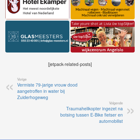
[jetpack-related-posts]
Vorige
Vermiste 79-jarige vrouw dood
aangetroffen in water bij
Zuiderhogeweg
Volgende
Traumahelikopter ingezet na
botsing tussen E-Bike fietser en
automobilist