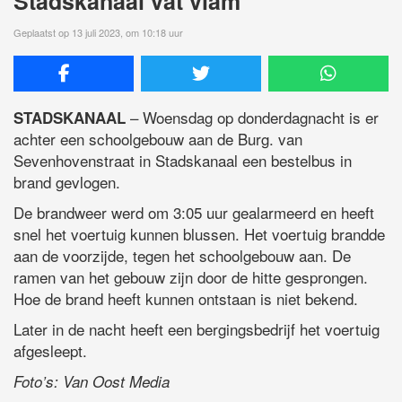
Stadskanaal vat vlam
Geplaatst op 13 juli 2023, om 10:18 uur
– Woensdag op donderdagnacht is er
STADSKANAAL
achter een schoolgebouw aan de Burg. van
Sevenhovenstraat in Stadskanaal een bestelbus in
brand gevlogen.
De brandweer werd om 3:05 uur gealarmeerd en heeft
snel het voertuig kunnen blussen. Het voertuig brandde
aan de voorzijde, tegen het schoolgebouw aan. De
ramen van het gebouw zijn door de hitte gesprongen.
Hoe de brand heeft kunnen ontstaan is niet bekend.
Later in de nacht heeft een bergingsbedrijf het voertuig
afgesleept.
Foto’s: Van Oost Media