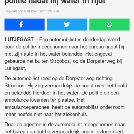
politie nadat hij water in rijdt
Geplaatst op 6 juli 2023, om 21:56 uur
– Een automobilist is donderdagavond
LUTJEGAST
door de politie meegenomen naar het bureau nadat hij
met zijn auto in het water belandde. Het ongeval
gebeurde net buiten Stroobos, op de Dorpsterweg bij
Lutjegast.
De automobilist reed op de Dorpsterweg richting
Stroobos. Hij zag vermoedelijk de bocht over het hoofd
en belandde hierdoor in het water. De politie en een
ambulance kwamen ter plaatse. Het
ambulancepersoneel heeft de automobilist onderzocht
maar hoefde niet naar het ziekenhuis.
Door de agenten is de automobilist meegenomen naar
het bureau omdat hij vermoedelijk onder invloed reed.