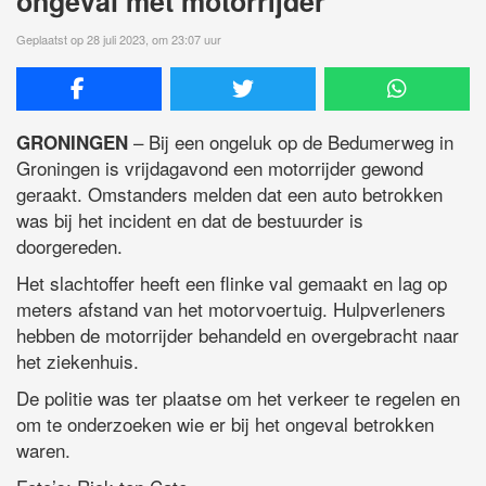
ongeval met motorrijder
Geplaatst op 28 juli 2023, om 23:07 uur
– Bij een ongeluk op de Bedumerweg in
GRONINGEN
Groningen is vrijdagavond een motorrijder gewond
geraakt. Omstanders melden dat een auto betrokken
was bij het incident en dat de bestuurder is
doorgereden.
Het slachtoffer heeft een flinke val gemaakt en lag op
meters afstand van het motorvoertuig. Hulpverleners
hebben de motorrijder behandeld en overgebracht naar
het ziekenhuis.
De politie was ter plaatse om het verkeer te regelen en
om te onderzoeken wie er bij het ongeval betrokken
waren.