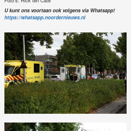
Foto’s: Rick ten Cate
U kunt ons voortaan ook volgens via Whatsapp!
https://whatsapp.noordernieuws.nl