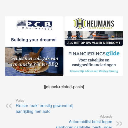
[jetpack-related-posts]
Vorige
Fietser raakt ernstig gewond bij
aanrijding met auto
Volgende
Automobilist botst tegen
slagboominstallatie, bestuurder