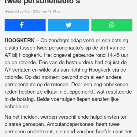
twee personenauto’s
Geplaatst op 4 juni 2023, om 19:10 uur
– Op zondagmiddag vond er een botsing
HOOGKERK
plaats tussen twee personenauto’s op de afrit van de
A7 bij Hoogkerk. Het ongeval gebeurde rond 14.45 uur
op de rotonde. Eén van de bestuurders had zojuist de
A7 verlaten en wilde afslaan richting Hoogkerk via de
rotonde. Op dat moment bevond zich al een andere
personenauto op de rotonde. Door een nog onbekende
reden hebben ze elkaar niet opgemerkt, wat resulteerde
in de botsing. Beide voertuigen liepen aanzienlijke
schade op.
Na het incident werden verschillende hulpdiensten ter
plaatse geroepen. Ambulancepersoneel heeft twee
personen onderzocht, niemand van hen hoefde naar het