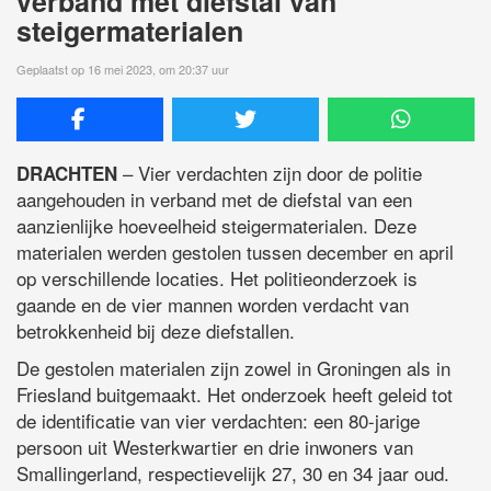
verband met diefstal van
steigermaterialen
Geplaatst op 16 mei 2023, om 20:37 uur
– Vier verdachten zijn door de politie
DRACHTEN
aangehouden in verband met de diefstal van een
aanzienlijke hoeveelheid steigermaterialen. Deze
materialen werden gestolen tussen december en april
op verschillende locaties. Het politieonderzoek is
gaande en de vier mannen worden verdacht van
betrokkenheid bij deze diefstallen.
De gestolen materialen zijn zowel in Groningen als in
Friesland buitgemaakt. Het onderzoek heeft geleid tot
de identificatie van vier verdachten: een 80-jarige
persoon uit Westerkwartier en drie inwoners van
Smallingerland, respectievelijk 27, 30 en 34 jaar oud.