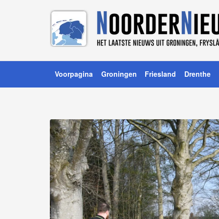
Voorpagina
Groningen
Friesland
Drenthe