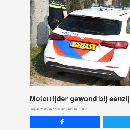
Motorrijder gewond bij eenzi
Geplaatst op 16 april 2023, om 19:22 uur