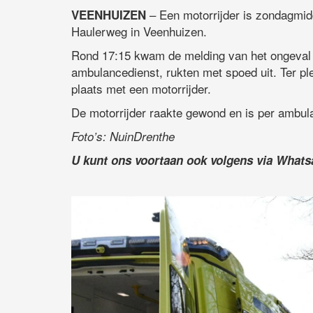
– Een motorrijder is zondagmid
VEENHUIZEN
Haulerweg in Veenhuizen.
Rond 17:15 kwam de melding van het ongeval 
ambulancedienst, rukten met spoed uit. Ter 
plaats met een motorrijder.
De motorrijder raakte gewond en is per ambul
Foto’s: NuinDrenthe
U kunt ons voortaan ook volgens via What