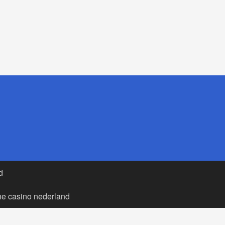
d
ne casino nederland