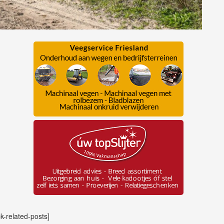
ck-related-posts]