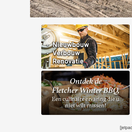
[jetpa