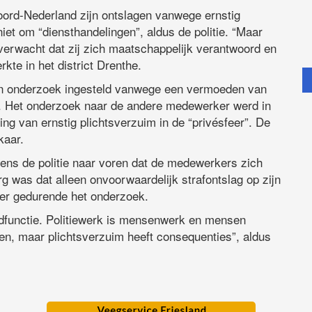
ord-Nederland zijn ontslagen vanwege ernstig
niet om “diensthandelingen”, aldus de politie. “Maar
 verwacht dat zij zich maatschappelijk verantwoord en
kte in het district Drenthe.
en onderzoek ingesteld vanwege een vermoeden van
er”. Het onderzoek naar de andere medewerker werd in
g van ernstig plichtsverzuim in de “privésfeer”. De
kaar.
gens de politie naar voren dat de medewerkers zich
 was dat alleen onvoorwaardelijk strafontslag op zijn
er gedurende het onderzoek.
eeldfunctie. Politiewerk is mensenwerk en mensen
n, maar plichtsverzuim heeft consequenties”, aldus