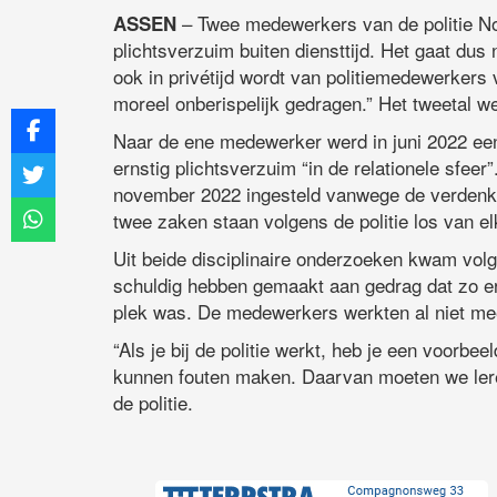
– Twee medewerkers van de politie No
ASSEN
plichtsverzuim buiten diensttijd. Het gaat dus 
ook in privétijd wordt van politiemedewerkers
moreel onberispelijk gedragen.” Het tweetal wer
Naar de ene medewerker werd in juni 2022 e
ernstig plichtsverzuim “in de relationele sfe
november 2022 ingesteld vanwege de verdenkin
twee zaken staan volgens de politie los van el
Uit beide disciplinaire onderzoeken kwam vol
schuldig hebben gemaakt aan gedrag dat zo erg
plek was. De medewerkers werkten al niet me
“Als je bij de politie werkt, heb je een voorb
kunnen fouten maken. Daarvan moeten we lere
de politie.