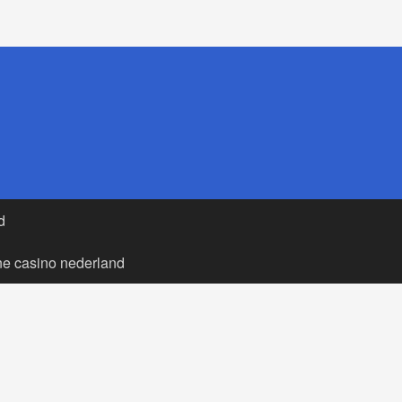
d
ne casino nederland