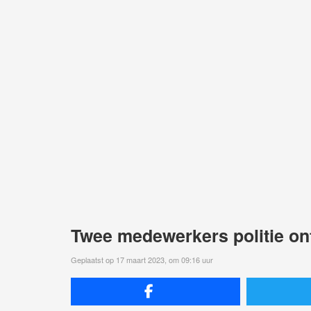
Twee medewerkers politie on
Geplaatst op 17 maart 2023, om 09:16 uur