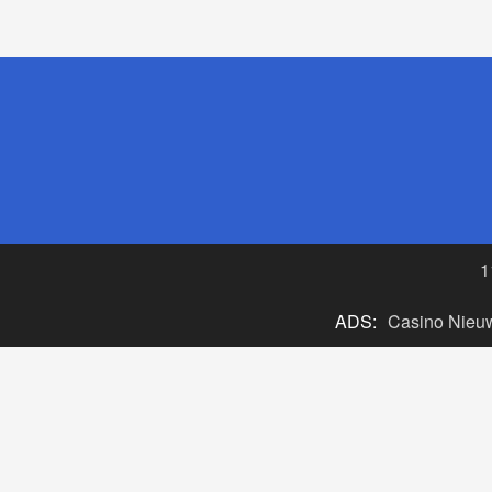
1
ADS:
Casino Nieu