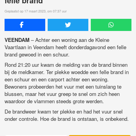
felle brand
Geplaatst op 17 maart 2023, om 07:37 uur
– Achter een woning aan de Kleine
VEENDAM
Vaartlaan in Veendam heeft donderdagavond een felle
brand gewoed in een schuur.
Rond 21:20 uur kwam de melding van de brand binnen
bij de meldkamer. Ter plekke woedde een felle brand in
een schuur en een carport achter een woning.
Bewoners probeerden het vuur met een tuinslang te
blussen, maar het vuur greep te snel om zich heen
waardoor de vlammen steeds grote werden.
De brandweer kwam ter plekke en had het vuur snel
onder controle. Hoe de brand is ontstaan, is onbekend.