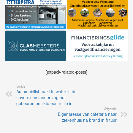
[jetpack-related-posts]
Vorige
Automobilist raakt te water in de
haven: omstander zag het
gebeuren en tikte een ruitje in
Volgende
Eigenaresse van cafetaria naar
ziekenhuis na brand in frituur