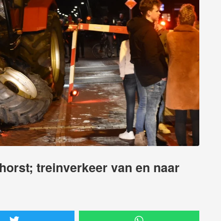
phorst; treinverkeer van en naar