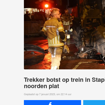
Trekker botst op trein in Sta
noorden plat
Geplaatst op 7 januari 2023, om 22:14 uur