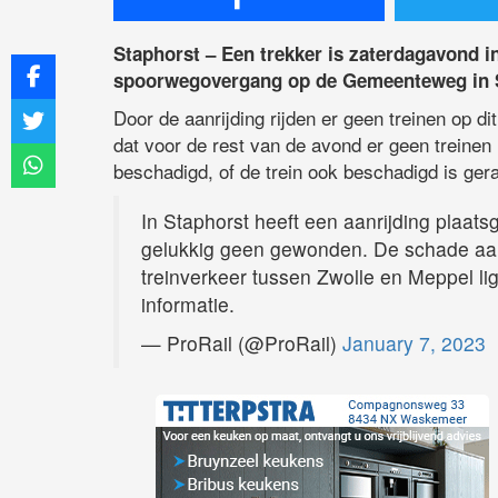
Staphorst – Een trekker is zaterdagavond i
spoorwegovergang op de Gemeenteweg in S
Door de aanrijding rijden er geen treinen op 
dat voor de rest van de avond er geen treinen m
beschadigd, of de trein ook beschadigd is gera
In Staphorst heeft een aanrijding plaats
gelukkig geen gewonden. De schade aan 
treinverkeer tussen Zwolle en Meppel lig
informatie.
— ProRail (@ProRail)
January 7, 2023