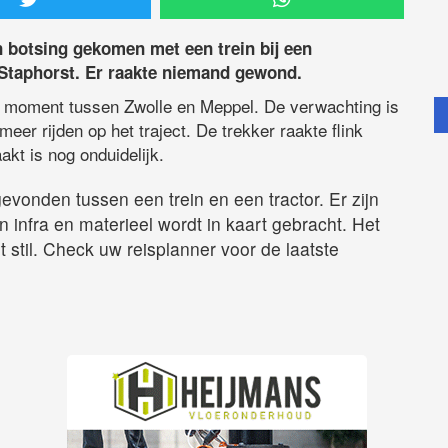
n botsing gekomen met een trein bij een
taphorst. Er raakte niemand gewond.
dit moment tussen Zwolle en Meppel. De verwachting is
eer rijden op het traject. De trekker raakte flink
akt is nog onduidelijk.
gevonden tussen een trein en een tractor. Er zijn
infra en materieel wordt in kaart gebracht. Het
t stil. Check uw reisplanner voor de laatste