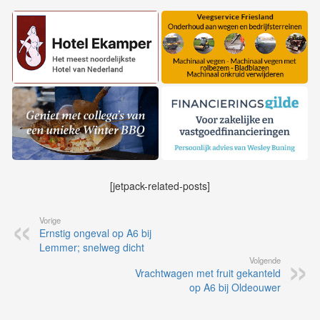
[jetpack-related-posts]
Vorige
Ernstig ongeval op A6 bij
Lemmer; snelweg dicht
Volgende
Vrachtwagen met fruit gekanteld
op A6 bij Oldeouwer