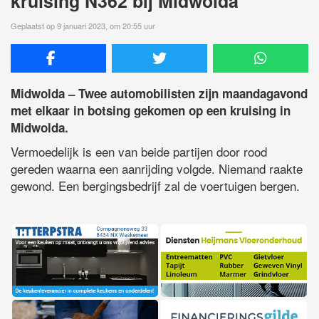
kruising N362 bij Midwolda
Geplaatst op 9 januari 2023, om 20:55 uur
Midwolda – Twee automobilisten zijn maandagavond
met elkaar in botsing gekomen op een kruising in
Midwolda.
Vermoedelijk is een van beide partijen door rood
gereden waarna een aanrijding volgde. Niemand raakte
gewond. Een bergingsbedrijf zal de voertuigen bergen.