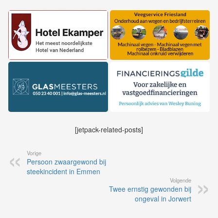
[jetpack-related-posts]
Vorige
Persoon zwaargewond bij
steekincident in Emmen
Volgende
Twee ernstig gewonden bij
ongeval in Jorwert