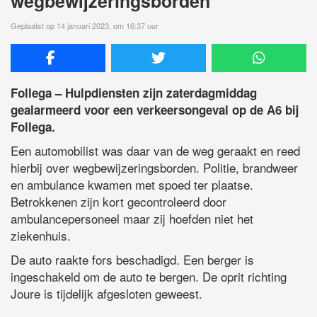
wegbewijzeringsborden
Geplaatst op 14 januari 2023, om 16:37 uur
Follega – Hulpdiensten zijn zaterdagmiddag
gealarmeerd voor een verkeersongeval op de A6 bij
Follega.
Een automobilist was daar van de weg geraakt en reed
hierbij over wegbewijzeringsborden. Politie, brandweer
en ambulance kwamen met spoed ter plaatse.
Betrokkenen zijn kort gecontroleerd door
ambulancepersoneel maar zij hoefden niet het
ziekenhuis.
De auto raakte fors beschadigd. Een berger is
ingeschakeld om de auto te bergen. De oprit richting
Joure is tijdelijk afgesloten geweest.