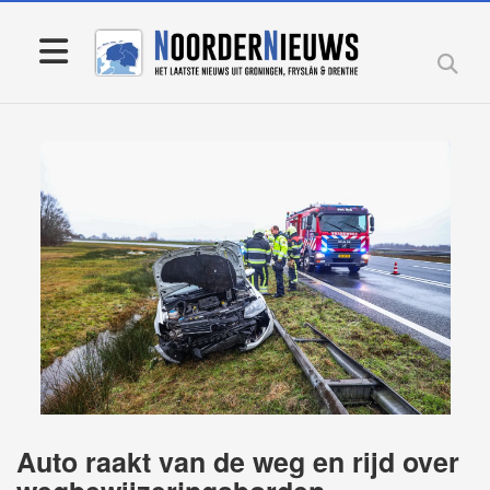
Auto raakt van de weg en rijd over