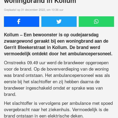
woningbrand in Kollum
Geplaatst op 31 december 2022, om 10:36 uur
Kollum – Een bewoonster is op oudejaarsdag
zwaargewond geraakt bij een woningbrand aan de
Gerrit Bleekerstraat in Kollum. De brand werd
vermoedelijk ontdekt door het ambulancepersoneel.
Omstreeks 09.49 uur werd de brandweer opgeroepen
voor de brand. Op de bovenverdieping van de woning
was brand ontstaan. Het ambulancepersoneel was als
eerste bij het slachtoffer en zij hebben daarna de
brandweer ingeschakeld omdat er sprake was van
brand.
Het slachtoffer is vervolgens per ambulance met spoed
overgebracht naar het ziekenhuis. Vermoedelijk is de
brand ontstaan in een elektrische deken.