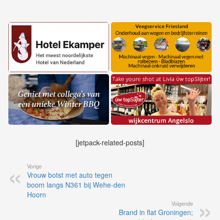
[jetpack-related-posts]
Vorige
Vrouw botst met auto tegen
boom langs N361 bij Wehe-den
Hoorn
Volgende
Brand in flat Groningen;