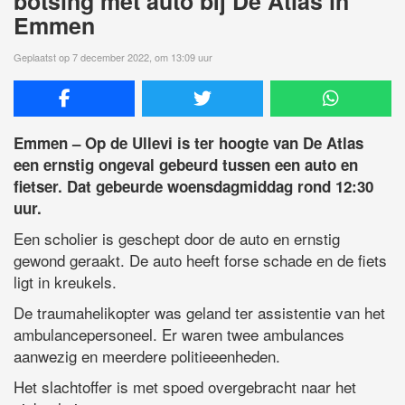
botsing met auto bij De Atlas in
Emmen
Geplaatst op 7 december 2022, om 13:09 uur
Emmen – Op de Ullevi is ter hoogte van De Atlas
een ernstig ongeval gebeurd tussen een auto en
fietser. Dat gebeurde woensdagmiddag rond 12:30
uur.
Een scholier is geschept door de auto en ernstig
gewond geraakt. De auto heeft forse schade en de fiets
ligt in kreukels.
De traumahelikopter was geland ter assistentie van het
ambulancepersoneel. Er waren twee ambulances
aanwezig en meerdere politieeenheden.
Het slachtoffer is met spoed overgebracht naar het