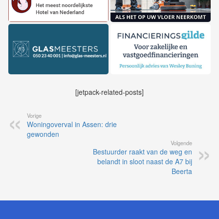
[jetpack-related-posts]
Vorige
Woningoverval in Assen: drie
gewonden
Volgende
Bestuurder raakt van de weg en
belandt in sloot naast de A7 bij
Beerta