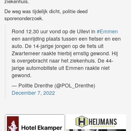
ziekenhuis.
De weg was tijdelijk dicht, politie deed
sporenonderzoek.
Rond 12.30 uur vond op de Ullevi in
#Emmen
een aanrijding plaats tussen een fietser en een
auto. De 14-jarige jongen op de fiets uit
Zwartemeer raakte hierbij ernstig gewond. Hij
is overgebracht naar het ziekenhuis. De 44-
jarige automobiliste uit Emmen raakte niet
gewond.
— Politie Drenthe (@POL_Drenthe)
December 7, 2022