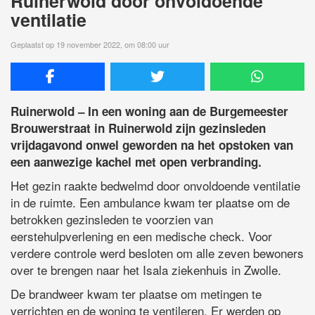
Ruinerwold door onvoldoende
ventilatie
Geplaatst op 19 november 2022, om 08:00 uur
Ruinerwold – In een woning aan de Burgemeester
Brouwerstraat in Ruinerwold zijn gezinsleden
vrijdagavond onwel geworden na het opstoken van
een aanwezige kachel met open verbranding.
Het gezin raakte bedwelmd door onvoldoende ventilatie
in de ruimte. Een ambulance kwam ter plaatse om de
betrokken gezinsleden te voorzien van
eerstehulpverlening en een medische check. Voor
verdere controle werd besloten om alle zeven bewoners
over te brengen naar het Isala ziekenhuis in Zwolle.
De brandweer kwam ter plaatse om metingen te
verrichten en de woning te ventileren. Er werden op