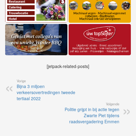
[jetpack-related-posts]
Vorige
Bijna 3 miljoen
verkeersovertredingen tweede
tertiaal 2022
Volgende
Politie grijpt in bij actie tegen
Zwarte Piet tijdens
raadsvergadering Emmen