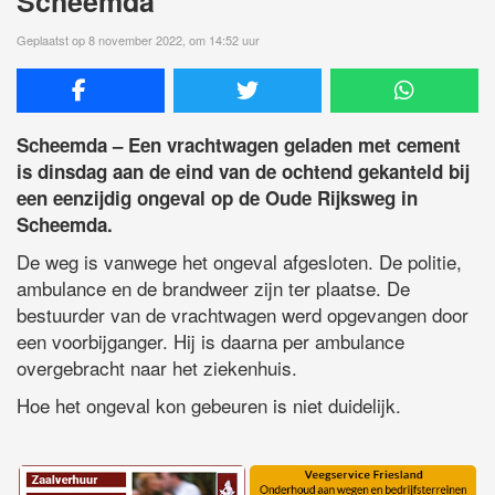
Scheemda
Geplaatst op 8 november 2022, om 14:52 uur
Scheemda – Een vrachtwagen geladen met cement
is dinsdag aan de eind van de ochtend gekanteld bij
een eenzijdig ongeval op de Oude Rijksweg in
Scheemda.
De weg is vanwege het ongeval afgesloten. De politie,
ambulance en de brandweer zijn ter plaatse. De
bestuurder van de vrachtwagen werd opgevangen door
een voorbijganger. Hij is daarna per ambulance
overgebracht naar het ziekenhuis.
Hoe het ongeval kon gebeuren is niet duidelijk.