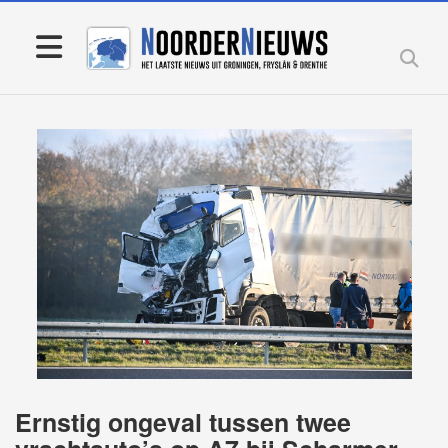
Ernstig ongeval tussen twee