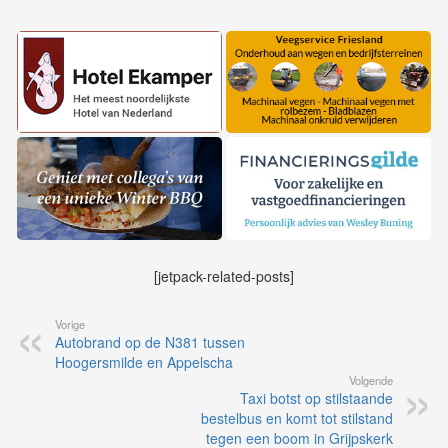
[jetpack-related-posts]
Vorige
Autobrand op de N381 tussen
Hoogersmilde en Appelscha
Volgende
Taxi botst op stilstaande
bestelbus en komt tot stilstand
tegen een boom in Grijpskerk