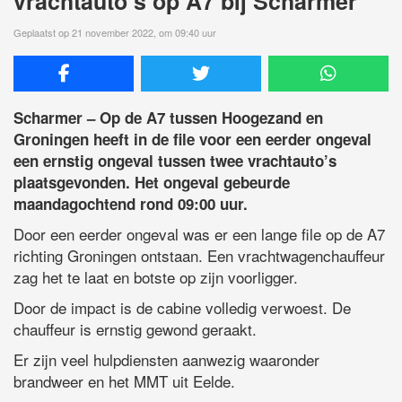
vrachtauto’s op A7 bij Scharmer
Geplaatst op 21 november 2022, om 09:40 uur
Scharmer – Op de A7 tussen Hoogezand en
Groningen heeft in de file voor een eerder ongeval
een ernstig ongeval tussen twee vrachtauto’s
plaatsgevonden. Het ongeval gebeurde
maandagochtend rond 09:00 uur.
Door een eerder ongeval was er een lange file op de A7
richting Groningen ontstaan. Een vrachtwagenchauffeur
zag het te laat en botste op zijn voorligger.
Door de impact is de cabine volledig verwoest. De
chauffeur is ernstig gewond geraakt.
Er zijn veel hulpdiensten aanwezig waaronder
brandweer en het MMT uit Eelde.