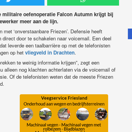
 militaire oefenoperatie Falcon Autumn krijgt bij
ewerker meer aan de lijn.
 met ‘onverstaanbare Friezen’. Defensie heeft
direct door te schakelen naar voicemail. Een deel
at leverde een taalbarrière op met de telefonisten
dagen op het
.
vliegveld in Drachten
kken te weinig informatie krijgen”, zegt een
alleen nog klachten achterlaten via de voicemail of
sie. Of de telefonisten weten dat de meeste Friezen
d.