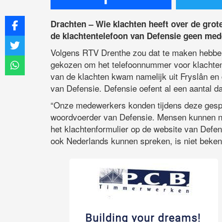
Drachten – Wie klachten heeft over de grote
de klachtentelefoon van Defensie geen med
Volgens RTV Drenthe zou dat te maken hebben
gekozen om het telefoonnummer voor klachten 
van de klachten kwam namelijk uit Fryslân en d
van Defensie. Defensie oefent al een aantal 
“Onze medewerkers konden tijdens deze gespre
woordvoerder van Defensie. Mensen kunnen nu 
het klachtenformulier op de website van Defen
ook Nederlands kunnen spreken, is niet beken