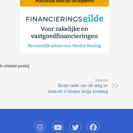
ck-related-posts]
Volgende
Busje raakt van de weg en
belandt in bosjes langs snelweg