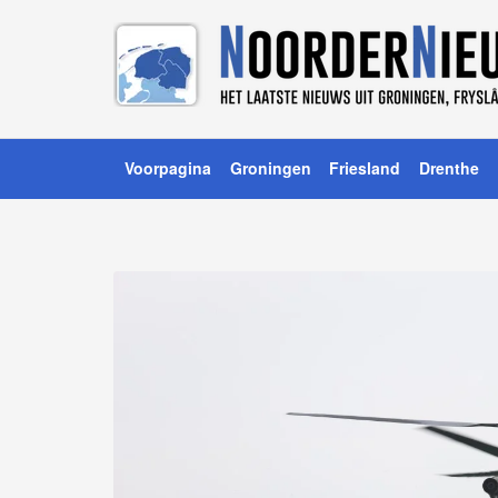
Voorpagina
Groningen
Friesland
Drenthe