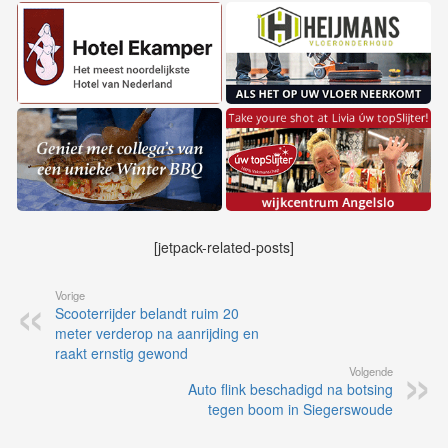
[jetpack-related-posts]
Vorige
Scooterrijder belandt ruim 20
meter verderop na aanrijding en
raakt ernstig gewond
Volgende
Auto flink beschadigd na botsing
tegen boom in Siegerswoude