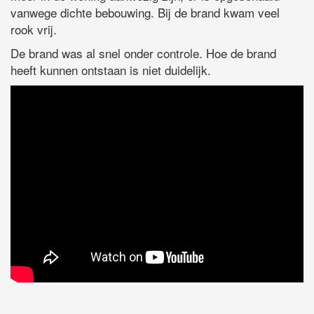
vanwege dichte bebouwing. Bij de brand kwam veel
rook vrij.
De brand was al snel onder controle. Hoe de brand
heeft kunnen ontstaan is niet duidelijk.