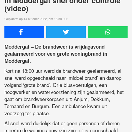
in Moddergat snel onder controle
(video)
Geplaatst op 14 oktober 2022, om 18:59 uur
Moddergat – De brandweer is vrijdagavond
gealarmeerd voor een grote woningbrand in
Moddergat.
Kort na 18:00 uur werd de brandweer gealarmeerd, al
snel werd opgeschaald naar ‘middel brand’ en daarop
volgend ‘grote brand’. Drie blusvoertuigen, een
hoogwerker en watervoorziening zijn gealarmeerd, het
gaat om brandweerkorpsen uit: Anjum, Dokkum,
Ternaard en Burgum. Een ambulance kwam uit
voorzorg ter plaatse.
Al snel werd duidelijk dat er geen personen of dieren
meer in de woning aanwezig zijn, er is opgeschaald