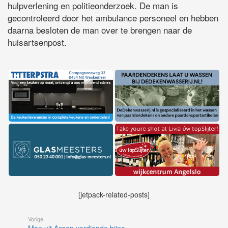
hulpverlening en politieonderzoek. De man is
gecontroleerd door het ambulance personeel en hebben
daarna besloten de man over te brengen naar de
huisartsenpost.
[jetpack-related-posts]
Vorige