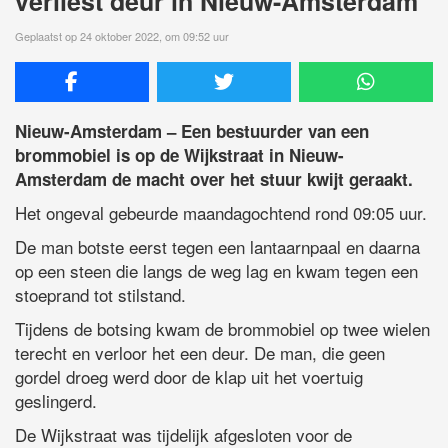
verliest deur in Nieuw-Amsterdam
Geplaatst op 24 oktober 2022, om 09:52 uur
Nieuw-Amsterdam – Een bestuurder van een
brommobiel is op de Wijkstraat in Nieuw-
Amsterdam de macht over het stuur kwijt geraakt.
Het ongeval gebeurde maandagochtend rond 09:05 uur.
De man botste eerst tegen een lantaarnpaal en daarna
op een steen die langs de weg lag en kwam tegen een
stoeprand tot stilstand.
Tijdens de botsing kwam de brommobiel op twee wielen
terecht en verloor het een deur. De man, die geen
gordel droeg werd door de klap uit het voertuig
geslingerd.
De Wijkstraat was tijdelijk afgesloten voor de