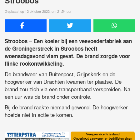
Stroobos
Geplaatst op 12 oktober 2022, om 21:54 uur
Stroobos – Een koeler bij een veevoederfabriek aan
de Groningerstreek in Stroobos heeft
woensdagavond vlam gevat. De brand zorgde voor
flinke rookontwikkeling.
De brandweer van Buitenpost, Grijpskerk en de
hoogwerker van Drachten kwamen ter plaatse. De
brand zou zich via een transportband verspreiden. Na
een uur was de brand onder controle.
Bij de brand raakte niemand gewond. De hoogwerker
hoefde niet in actie te komen.