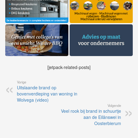
[jetpack-related-posts]
Vorige
Uitslaande brand op
bovenverdieping van woning in
Wolvega (video)
Volgende
Veel rook bij brand in schuurtje
aan de Eilânswei in
Oosterbierum