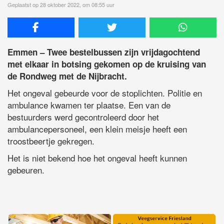
Geplaatst op 28 oktober 2022, om 08:55 uur
Emmen – Twee bestelbussen zijn vrijdagochtend
met elkaar in botsing gekomen op de kruising van
de Rondweg met de Nijbracht.
Het ongeval gebeurde voor de stoplichten. Politie en
ambulance kwamen ter plaatse. Een van de
bestuurders werd gecontroleerd door het
ambulancepersoneel, een klein meisje heeft een
troostbeertje gekregen.
Het is niet bekend hoe het ongeval heeft kunnen
gebeuren.