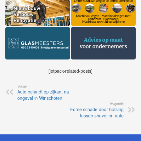
[jetpack-related-posts]
Vorige
Auto belandt op zijkant na
ongeval in Winschoten
Volgende
Forse schade door botsing
tussen shovel en auto