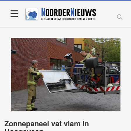
Zonnepaneel vat vlam in