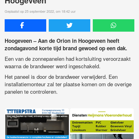
Hoogeveen
Geplaatst op 25 september 2022, om 18:42 uur
Hoogeveen – Aan de Orion in Hoogeveen heeft
zondagavond korte tijd brand gewoed op een dak.
Een van de zonnepanelen had kortsluiting veroorzaakt
waarna de brandweer werd ingeschakeld.
Het paneel is door de brandweer verwijderd. Een
installatiemonteur zal ter plaatse komen om de overige
panelen te controleren.