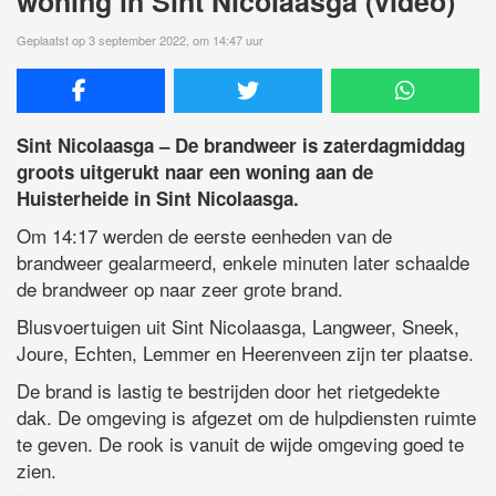
woning in Sint Nicolaasga (video)
Geplaatst op 3 september 2022, om 14:47 uur
Sint Nicolaasga – De brandweer is zaterdagmiddag
groots uitgerukt naar een woning aan de
Huisterheide in Sint Nicolaasga.
Om 14:17 werden de eerste eenheden van de
brandweer gealarmeerd, enkele minuten later schaalde
de brandweer op naar zeer grote brand.
Blusvoertuigen uit Sint Nicolaasga, Langweer, Sneek,
Joure, Echten, Lemmer en Heerenveen zijn ter plaatse.
De brand is lastig te bestrijden door het rietgedekte
dak. De omgeving is afgezet om de hulpdiensten ruimte
te geven. De rook is vanuit de wijde omgeving goed te
zien.