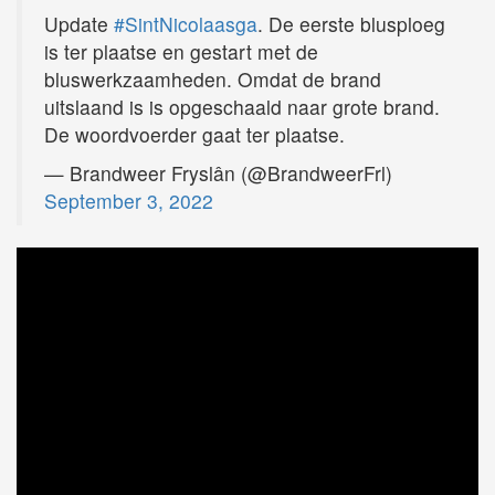
Update
#SintNicolaasga
. De eerste blusploeg
is ter plaatse en gestart met de
bluswerkzaamheden. Omdat de brand
uitslaand is is opgeschaald naar grote brand.
De woordvoerder gaat ter plaatse.
— Brandweer Fryslân (@BrandweerFrl)
September 3, 2022