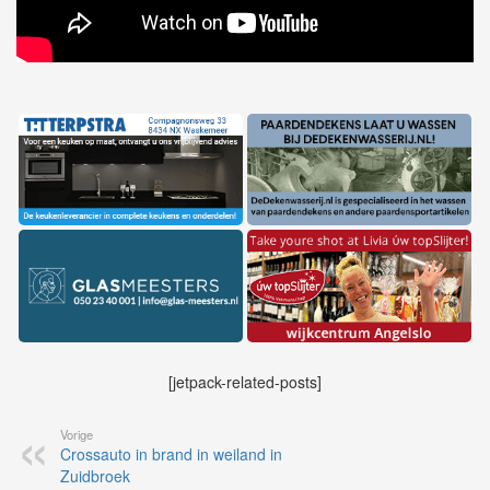
[jetpack-related-posts]
Vorige
Crossauto in brand in weiland in
Zuidbroek