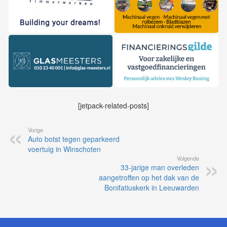
[jetpack-related-posts]
Vorige
Auto botst tegen geparkeerd
voertuig in Winschoten
Volgende
33-jarige man overleden
aangetroffen op het dak van de
Bonifatiuskerk in Leeuwarden