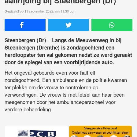
aanrijding bij Steenbergen (Dr)
Geplaatst op 11 september 2022, om 11:30 uur
Steenbergen (Dr) – Langs de Meeuwenweg in bij
Steenbergen (Drenthe) is zondagochtend een
hardloopster ten val gekomen nadat ze werd geraakt
door de spiegel van een voorbijrijdende auto.
Het ongeval gebeurde even voor half elf
zondagochtend. Een ambulance en de politie kwamen
ter plekke om de vrouw te controleren op
verwondingen. De vrouw is met letsel aan haar been
meegenomen door het ambulancepersoneel voor
verdere behandeling.