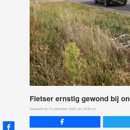
Fietser ernstig gewond bij o
Geplaatst op 12 september 2022, om 18:30 uur