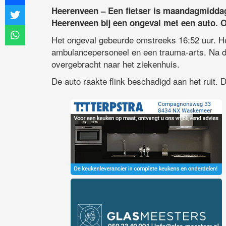
Heerenveen – Een fietser is maandagmiddag
Heerenveen bij een ongeval met een auto. 
Het ongeval gebeurde omstreeks 16:52 uur. Het
ambulancepersoneel en een trauma-arts. Na de
overgebracht naar het ziekenhuis.
De auto raakte flink beschadigd aan het ruit. D