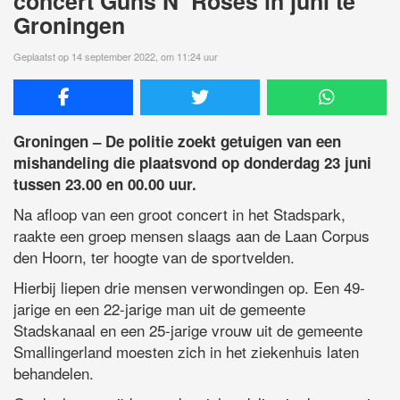
concert Guns N’ Roses in juni te
Groningen
Geplaatst op 14 september 2022, om 11:24 uur
Groningen – De politie zoekt getuigen van een
mishandeling die plaatsvond op donderdag 23 juni
tussen 23.00 en 00.00 uur.
Na afloop van een groot concert in het Stadspark,
raakte een groep mensen slaags aan de Laan Corpus
den Hoorn, ter hoogte van de sportvelden.
Hierbij liepen drie mensen verwondingen op. Een 49-
jarige en een 22-jarige man uit de gemeente
Stadskanaal en een 25-jarige vrouw uit de gemeente
Smallingerland moesten zich in het ziekenhuis laten
behandelen.