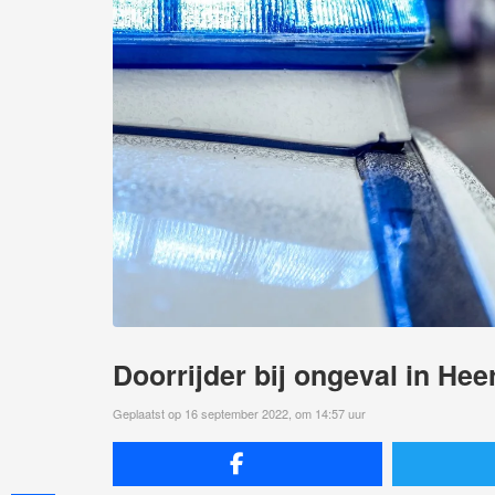
Doorrijder bij ongeval in Hee
Geplaatst op 16 september 2022, om 14:57 uur