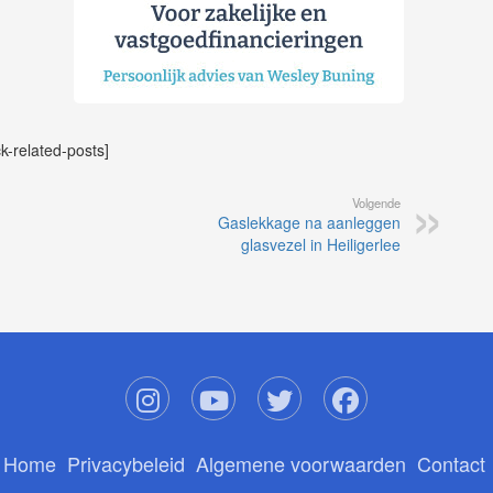
ck-related-posts]
Volgende
Gaslekkage na aanleggen
glasvezel in Heiligerlee
Home
Privacybeleid
Algemene voorwaarden
Contact