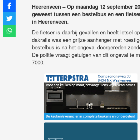
Heerenveen – Op maandag 12 september 202
geweest tussen een bestelbus en een fietse
in Heerenveen.
De fietser is daarbij gevallen en heeft letsel 
dakrails was een grijze aanhanger met roesti
bestelbus is na het ongeval doorgereden zonde
De politie vraagt getuigen van dit ongeval te 
7000.