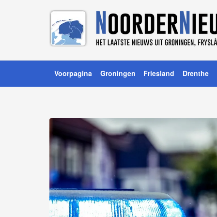
Voorpagina
Groningen
Friesland
Drenthe