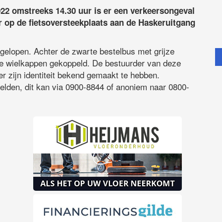
2 omstreeks 14.30 uur is er een verkeersongeval
r op de fietsoversteekplaats aan de Haskeruitgang
opgelopen. Achter de zwarte bestelbus met grijze
ge wielkappen gekoppeld. De bestuurder van deze
r zijn identiteit bekend gemaakt te hebben.
melden, dit kan via 0900-8844 of anoniem naar 0800-