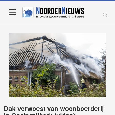
Dak verwoest van woonboerderij