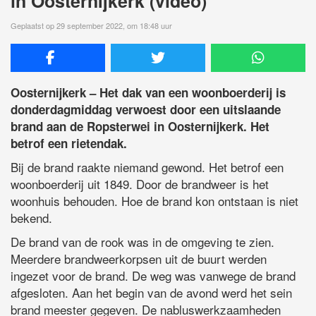
in Oosternijkerk (video)
Geplaatst op 29 september 2022, om 18:48 uur
Oosternijkerk – Het dak van een woonboerderij is
donderdagmiddag verwoest door een uitslaande
brand aan de Ropsterwei in Oosternijkerk. Het
betrof een rietendak.
Bij de brand raakte niemand gewond. Het betrof een
woonboerderij uit 1849. Door de brandweer is het
woonhuis behouden. Hoe de brand kon ontstaan is niet
bekend.
De brand van de rook was in de omgeving te zien.
Meerdere brandweerkorpsen uit de buurt werden
ingezet voor de brand. De weg was vanwege de brand
afgesloten. Aan het begin van de avond werd het sein
brand meester gegeven. De nabluswerkzaamheden