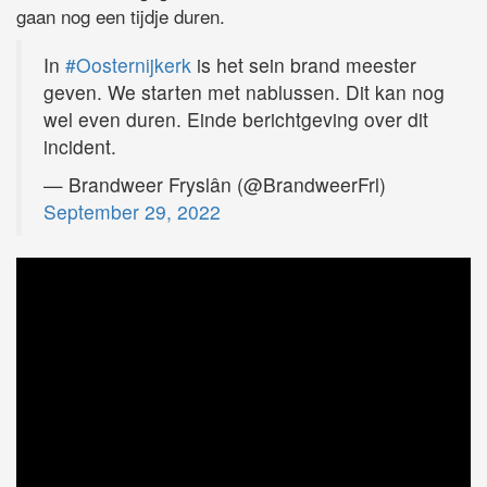
gaan nog een tijdje duren.
In
#Oosternijkerk
is het sein brand meester
geven. We starten met nablussen. Dit kan nog
wel even duren. Einde berichtgeving over dit
incident.
— Brandweer Fryslân (@BrandweerFrl)
September 29, 2022