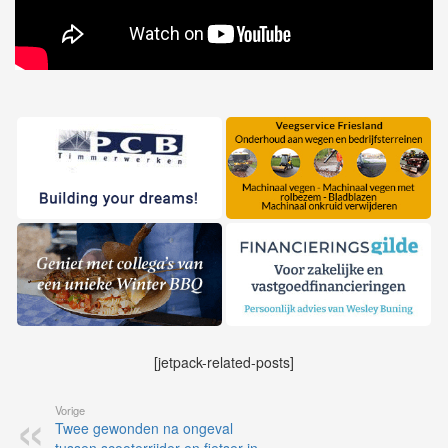
[jetpack-related-posts]
Vorige
Twee gewonden na ongeval