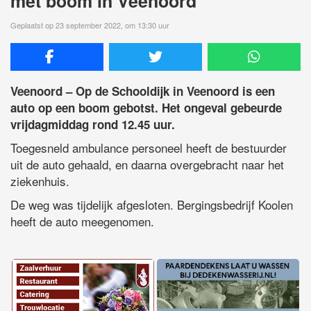
met boom in Veenoord
Geplaatst op 23 september 2022, om 13:30 uur
Veenoord – Op de Schooldijk in Veenoord is een
auto op een boom gebotst. Het ongeval gebeurde
vrijdagmiddag rond 12.45 uur.
Toegesneld ambulance personeel heeft de bestuurder
uit de auto gehaald, en daarna overgebracht naar het
ziekenhuis.
De weg was tijdelijk afgesloten. Bergingsbedrijf Koolen
heeft de auto meegenomen.