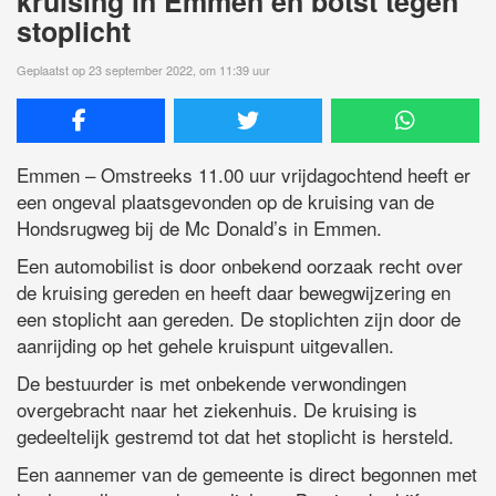
kruising in Emmen en botst tegen
stoplicht
Geplaatst op 23 september 2022, om 11:39 uur
Emmen – Omstreeks 11.00 uur vrijdagochtend heeft er
een ongeval plaatsgevonden op de kruising van de
Hondsrugweg bij de Mc Donald’s in Emmen.
Een automobilist is door onbekend oorzaak recht over
de kruising gereden en heeft daar bewegwijzering en
een stoplicht aan gereden. De stoplichten zijn door de
aanrijding op het gehele kruispunt uitgevallen.
De bestuurder is met onbekende verwondingen
overgebracht naar het ziekenhuis. De kruising is
gedeeltelijk gestremd tot dat het stoplicht is hersteld.
Een aannemer van de gemeente is direct begonnen met