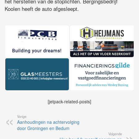
het herstellen van de stoplichten. Bergingsbedrijf
Koolen heeft de auto afgesleept.
[jetpack-related-posts]
Vorige
Aanhoudingen na achtervolging
door Groningen en Bedum
Volgende