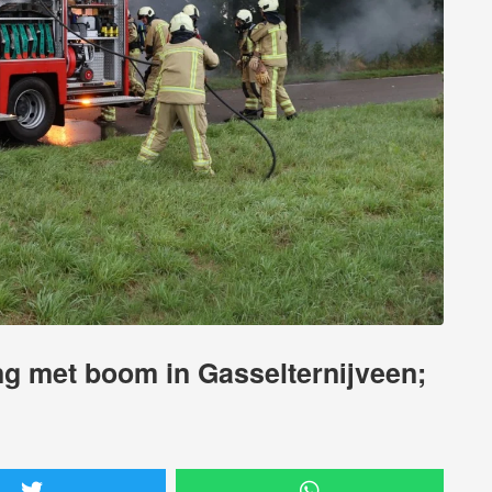
ing met boom in Gasselternijveen;