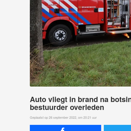
Auto vliegt in brand na bots
bestuurder overleden
Geplaatst op 26 september 2022, om 20:21 uur