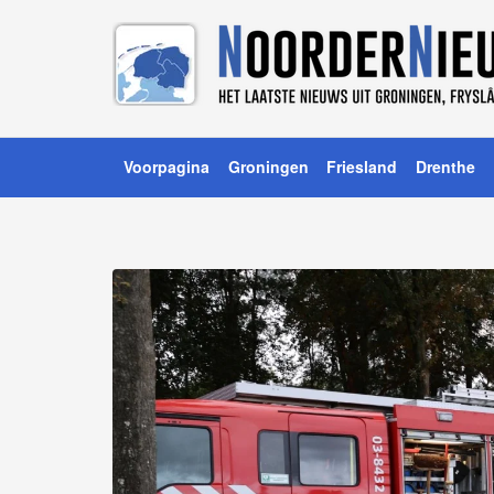
Voorpagina
Groningen
Friesland
Drenthe