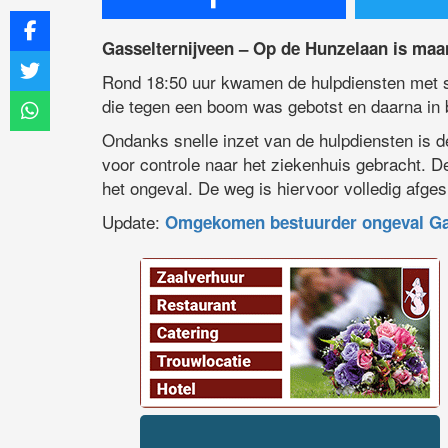
Gasselternijveen – Op de Hunzelaan is maa
Rond 18:50 uur kwamen de hulpdiensten met sp
die tegen een boom was gebotst en daarna in
Ondanks snelle inzet van de hulpdiensten is de
voor controle naar het ziekenhuis gebracht. D
het ongeval. De weg is hiervoor volledig afges
Update:
Omgekomen bestuurder ongeval Gasse