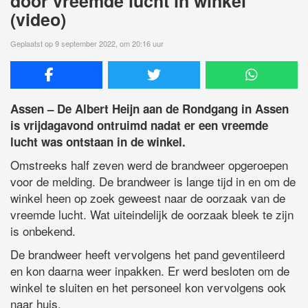
door vreemde lucht in winkel
(video)
Geplaatst op 9 september 2022, om 20:16 uur
Assen – De Albert Heijn aan de Rondgang in Assen
is vrijdagavond ontruimd nadat er een vreemde
lucht was ontstaan in de winkel.
Omstreeks half zeven werd de brandweer opgeroepen
voor de melding. De brandweer is lange tijd in en om de
winkel heen op zoek geweest naar de oorzaak van de
vreemde lucht. Wat uiteindelijk de oorzaak bleek te zijn
is onbekend.
De brandweer heeft vervolgens het pand geventileerd
en kon daarna weer inpakken. Er werd besloten om de
winkel te sluiten en het personeel kon vervolgens ook
naar huis.