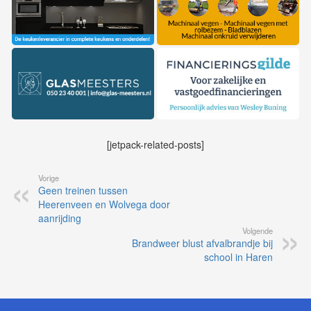
[jetpack-related-posts]
Vorige
Geen treinen tussen
Heerenveen en Wolvega door
aanrijding
Volgende
Brandweer blust afvalbrandje bij
school in Haren