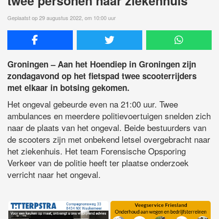
twee personen naar ziekenhuis
Geplaatst op 29 augustus 2022, om 10:00 uur
Groningen – Aan het Hoendiep in Groningen zijn
zondagavond op het fietspad twee scooterrijders
met elkaar in botsing gekomen.
Het ongeval gebeurde even na 21:00 uur. Twee
ambulances en meerdere politievoertuigen snelden zich
naar de plaats van het ongeval. Beide bestuurders van
de scooters zijn met onbekend letsel overgebracht naar
het ziekenhuis. Het team Forensische Opsporing
Verkeer van de politie heeft ter plaatse onderzoek
verricht naar het ongeval.