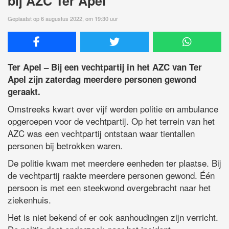
bij AZC Ter Apel
Geplaatst op 6 augustus 2022, om 19:30 uur
Ter Apel – Bij een vechtpartij in het AZC van Ter
Apel zijn zaterdag meerdere personen gewond
geraakt.
Omstreeks kwart over vijf werden politie en ambulance
opgeroepen voor de vechtpartij. Op het terrein van het
AZC was een vechtpartij ontstaan waar tientallen
personen bij betrokken waren.
De politie kwam met meerdere eenheden ter plaatse. Bij
de vechtpartij raakte meerdere personen gewond. Één
persoon is met een steekwond overgebracht naar het
ziekenhuis.
Het is niet bekend of er ook aanhoudingen zijn verricht.