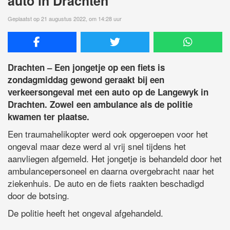
auto in Drachten
Geplaatst op 21 augustus 2022, om 14:28 uur
Drachten – Een jongetje op een fiets is
zondagmiddag gewond geraakt bij een
verkeersongeval met een auto op de Langewyk in
Drachten. Zowel een ambulance als de politie
kwamen ter plaatse.
Een traumahelikopter werd ook opgeroepen voor het
ongeval maar deze werd al vrij snel tijdens het
aanvliegen afgemeld. Het jongetje is behandeld door het
ambulancepersoneel en daarna overgebracht naar het
ziekenhuis. De auto en de fiets raakten beschadigd
door de botsing.
De politie heeft het ongeval afgehandeld.