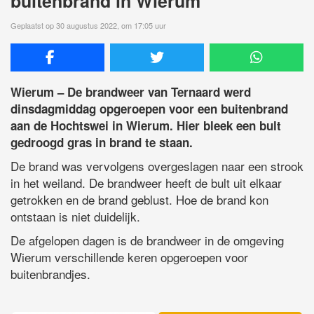
buitenbrand in Wierum
Geplaatst op 30 augustus 2022, om 17:05 uur
Wierum – De brandweer van Ternaard werd
dinsdagmiddag opgeroepen voor een buitenbrand
aan de Hochtswei in Wierum. Hier bleek een bult
gedroogd gras in brand te staan.
De brand was vervolgens overgeslagen naar een strook
in het weiland. De brandweer heeft de bult uit elkaar
getrokken en de brand geblust. Hoe de brand kon
ontstaan is niet duidelijk.
De afgelopen dagen is de brandweer in de omgeving
Wierum verschillende keren opgeroepen voor
buitenbrandjes.