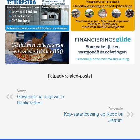
[jetpack-related-posts]
Vorige
Gewonde na ongeval in
Haskerdijken
Volgende
Kop-staartbotsing op N355 bij
Jistrum