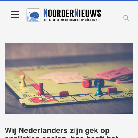
Wij Nederlanders zijn gek op