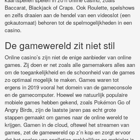
Baccarat, Blackjack of Craps. Ook Roulette, spelshows
en zelfs draaien aan de hendel van een videoslot (een
gokautomaat) behoren tot de spelmogelijkheden in een
casino.
De gamewereld zit niet stil
Online casino’s zijn niet de enige aanbieder van online
games. Zij doen er net zoals alle gamemakers alles aan
om de toegankelijkheid en de schoonheid van de games
zo optimaal mogelijk te maken. Games waren tot
ergens in 2019 vooral het domein van de gameconsole
en de gamecomputer. Hoewel we natuurlijk populaire
mobiele games hebben gekend, zoals Pokémon Go of
Angry Birds, zijn de laatste jaren pas echt grote
stappen gemaakt om games naar de online wereld te
krijgen. Gamen in de cloud, oftewel het streamen van
games, zet de gamewereld op z’n kop en zorgt ervoor
dat het spelen van spelletjes makkelijker en mobieler is