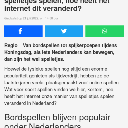
spelletjes spelen, hoe heeft het
internet dit veranderd?
Geplaatst op 21 juli 2022, om 14:58 uur
Regio – Van bordspellen tot spijkerpoepen tijdens
Koningsdag, als iets Nederlanders kan bewegen,
dan zijn het wel spelletjes.
Hoewel de fysieke spellen nog altijd een enorme
populariteit genieten als tijdverdrijf, hebben ze de
laatste jaren veelal plaatsgemaakt voor online spellen.
Wat voor soort spellen vinden we hier, kortom, hoe
heeft het internet onze manier van spelletjes spelen
veranderd in Nederland?
Bordspellen blijven populair
onder Nederlanders