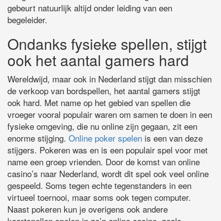
gebeurt natuurlijk altijd onder leiding van een
begeleider.
Ondanks fysieke spellen, stijgt
ook het aantal gamers hard
Wereldwijd, maar ook in Nederland stijgt dan misschien
de verkoop van bordspellen, het aantal gamers stijgt
ook hard. Met name op het gebied van spellen die
vroeger vooral populair waren om samen te doen in een
fysieke omgeving, die nu online zijn gegaan, zit een
enorme stijging.
Online poker spelen
is een van deze
stijgers. Pokeren was en is een populair spel voor met
name een groep vrienden. Door de komst van online
casino’s naar Nederland, wordt dit spel ook veel online
gespeeld. Soms tegen echte tegenstanders in een
virtueel toernooi, maar soms ook tegen computer.
Naast pokeren kun je overigens ook andere
kaartspellen spelen in zo’n online casino, zoals