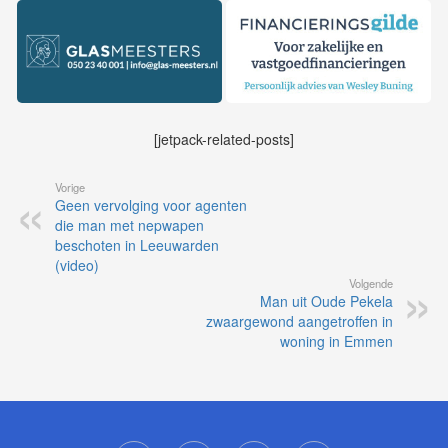
[jetpack-related-posts]
Vorige
Geen vervolging voor agenten
die man met nepwapen
beschoten in Leeuwarden
(video)
Volgende
Man uit Oude Pekela
zwaargewond aangetroffen in
woning in Emmen