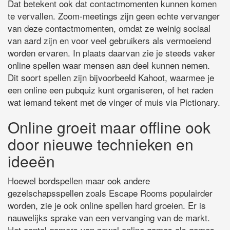
Dat betekent ook dat contactmomenten kunnen komen
te vervallen. Zoom-meetings zijn geen echte vervanger
van deze contactmomenten, omdat ze weinig sociaal
van aard zijn en voor veel gebruikers als vermoeiend
worden ervaren. In plaats daarvan zie je steeds vaker
online spellen waar mensen aan deel kunnen nemen.
Dit soort spellen zijn bijvoorbeeld Kahoot, waarmee je
een online een pubquiz kunt organiseren, of het raden
wat iemand tekent met de vinger of muis via Pictionary.
Online groeit maar offline ook
door nieuwe technieken en
ideeën
Hoewel bordspellen maar ook andere
gezelschapsspellen zoals Escape Rooms populairder
worden, zie je ook online spellen hard groeien. Er is
nauwelijks sprake van een vervanging van de markt.
Het aantal gamers van zowel online games als games