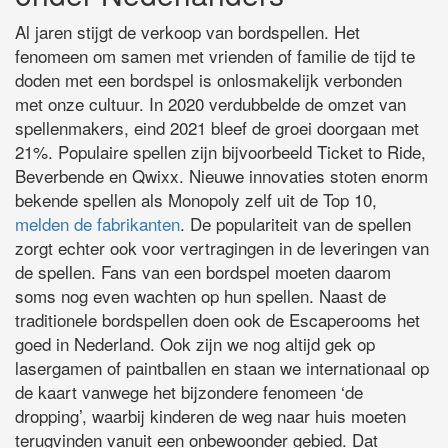
Al jaren stijgt de verkoop van bordspellen. Het
fenomeen om samen met vrienden of familie de tijd te
doden met een bordspel is onlosmakelijk verbonden
met onze cultuur. In 2020 verdubbelde de omzet van
spellenmakers, eind 2021 bleef de groei doorgaan met
21%. Populaire spellen zijn bijvoorbeeld Ticket to Ride,
Beverbende en Qwixx. Nieuwe innovaties stoten enorm
bekende spellen als Monopoly zelf uit de Top 10,
melden de fabrikanten
. De populariteit van de spellen
zorgt echter ook voor vertragingen in de leveringen van
de spellen. Fans van een bordspel moeten daarom
soms nog even wachten op hun spellen. Naast de
traditionele bordspellen doen ook de Escaperooms het
goed in Nederland. Ook zijn we nog altijd gek op
lasergamen of paintballen en staan we internationaal op
de kaart vanwege het bijzondere fenomeen ‘de
dropping’, waarbij kinderen de weg naar huis moeten
terugvinden vanuit een onbewoonder gebied. Dat